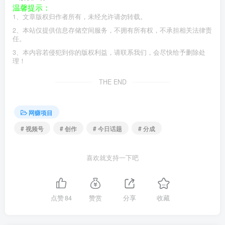
温馨提示：
1、文章版权归作者所有，未经允许请勿转载。
2、本站仅提供信息存储空间服务，不拥有所有权，不承担相关法律责
任。
3、本内容若侵犯到你的版权利益，请联系我们，会尽快给予删除处
理！
THE END
网赚项目
# 视频号
# 创作
# 今日话题
# 分成
喜欢就支持一下吧
点赞
84
赞赏
分享
收藏