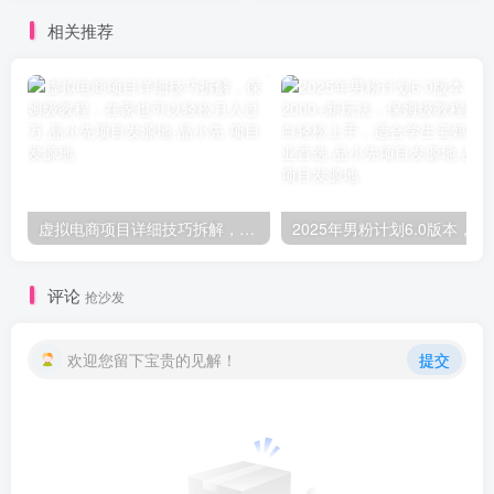
秘】
相关推荐
虚拟电商项目详细技巧拆解，保姆级教程，在家也可以轻松月入过万-品小先项目发源地
2025年男粉计划6.0版本，日入2000
评论
抢沙发
欢迎您留下宝贵的见解！
提交