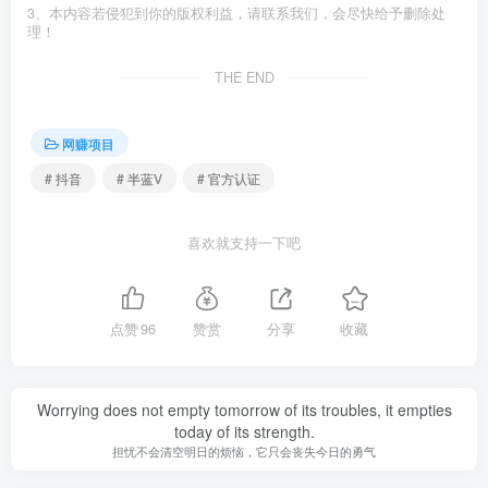
3、本内容若侵犯到你的版权利益，请联系我们，会尽快给予删除处
理！
THE END
网赚项目
# 抖音
# 半蓝V
# 官方认证
喜欢就支持一下吧
点赞
96
赞赏
分享
收藏
Worrying does not empty tomorrow of its troubles, it empties
today of its strength.
担忧不会清空明日的烦恼，它只会丧失今日的勇气