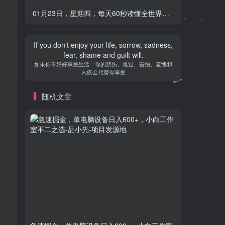
01月23日，星期四，每天60秒读懂全世界！-品小先项目发源地
If you don't enjoy your life, sorrow, sadness,
fear, shame and guilt will.
如果你不好好享受生活，你的悲伤、难过、害怕、羞愧和
内疚会代替你享受
随机文章