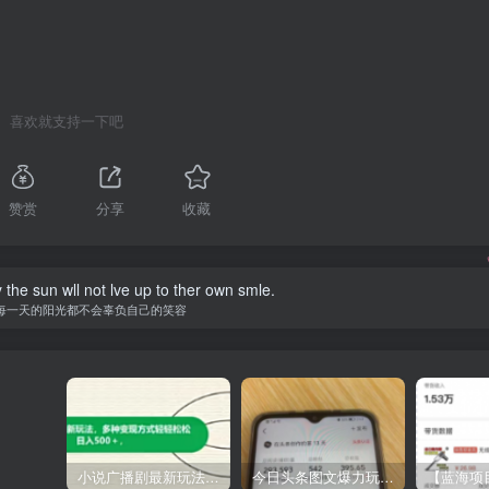
喜欢就支持一下吧
赞赏
分享
收藏
 the sun wll not lve up to ther own smle.
每一天的阳光都不会辜负自己的笑容
小说广播剧最新玩法，多种变现方式轻轻松松日入500＋【揭秘】
今日头条图文爆力玩法,AI自动生成文案，当天见收益，轻松日入500+