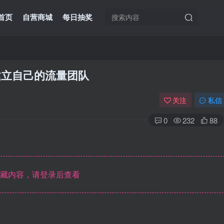
首页
自营商城
每日抽奖
板建立自己的流量团队
关注
私信
0
232
88
藏内容，请登录后查看