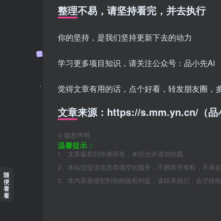
整理不易，请坚持看完，并去执行
你的坚持，是我们坚持更新下去的动力
学习更多项目知识，请关注公众号：品小先Ai
觉得文章有用的话，点个好看，转发朋友圈，
文章来源：https://s.mm.yn.cn
©
版权声明
温馨提示：
1、文章版权归作者所有，未经允许请勿转载。
2、本站仅提供信息存储空间服务，不拥有所有权，不承
随
3、本内容若侵犯到你的版权利益，请联系我们，会尽快
便
看
看