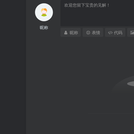
昵称
昵称
表情
代码