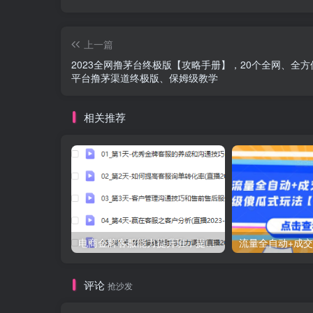
上一篇
2023全网撸茅台终极版【攻略手册】，20个全网、全方
平台撸茅渠道终极版、保姆级教学
相关推荐
电商金牌客服能力提升班，提升客服能力是你店铺业绩的关键要素
评论
抢沙发