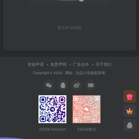
暂无评论内容
友链申请
免责声明
广告合作
关于我们
Copyright © 2023 ·
网站
· 为
品小先
版权所有.
扫码加Telegram
扫码加微信