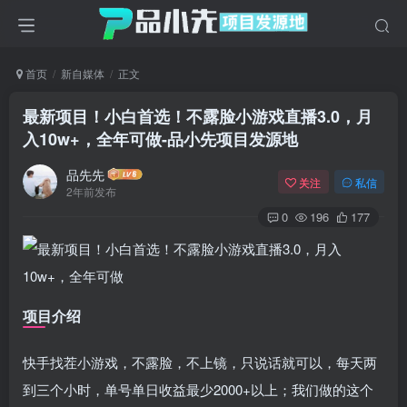
首页
新自媒体
正文
最新项目！小白首选！不露脸小游戏直播3.0，月
入10w+，全年可做
-品小先项目发源地
品先先
关注
私信
2年前发布
0
196
177
项目介绍
快手找茬小游戏，不露脸，不上镜，只说话就可以，每天两
到三个小时，单号单日收益最少2000+以上；我们做的这个