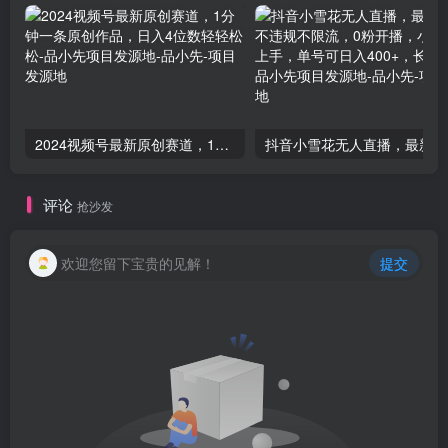
2024视频号最新原创赛道，1分钟一条原创作品，日入4位数轻轻松松-品小先项目发源地
抖音小雪
评论
抢沙发
欢迎您留下宝贵的见解！
提交