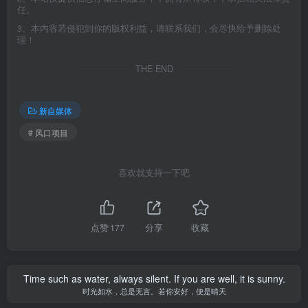
任。
3、本内容若侵犯到你的版权利益，请联系我们，会尽快给予删除处
理！
THE END
新自媒体
# 风口项目
喜欢就支持一下吧
点赞
177
分享
收藏
Time such as water, always silent. If you are well, it is sunny.
时光如水，总是无言。若你安好，便是晴天