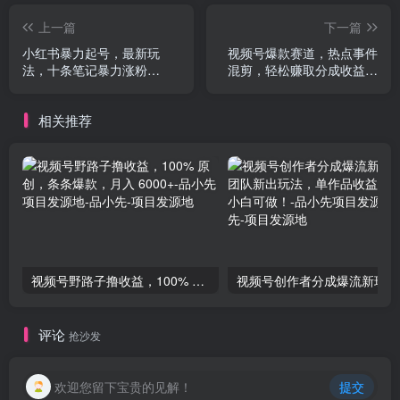
上一篇
下一篇
小红书暴力起号，最新玩
视频号爆款赛道，热点事件
法，十条笔记暴力涨粉
混剪，轻松赚取分成收益，
4000+
日入1000+
相关推荐
视频号野路子撸收益，100% 原创，条条爆款，月入 6000+-品小先项目发源地
视频号
评论
抢沙发
欢迎您留下宝贵的见解！
提交