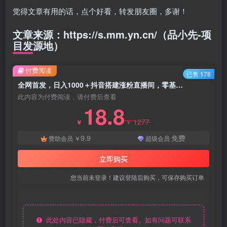
觉得文章有用的话，点个好看，转发朋友圈，多谢！
文章来源：https://s.mm.yn.cn/（品小先-项
目发源地）
付费阅读
已售 178
全网首发，日入1000＋抖音搭建涨粉直播间，零基础可做，边涨粉边赚钱！当天见收益，超详细实操教程 - 资源之家
此内容为付费阅读，请付费后查看
18.8
1277
￥
￥
9.9
免费
赞助会员
￥
超级会员
立即购买
您当前未登录！建议登陆后购买，可保存购买订单
此处内容已隐藏，付费后可查看。如有问题可联系