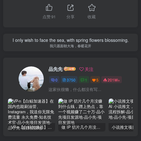
点赞
91
分享
收藏
I only wish to face the sea, with spring flowers blossoming.
我只愿面朝大海，春暖花开
品先先
关注
0
3750
1
5
201W+
这家伙很懒，什么都没有写...
VP-n【白鲸加速器】在国内也能刷油管、Instagram，我送你无限免费流量 永久免费-知名技术官-品小先项目发源地
做 IP 切片几个月没赚到什么钱，蹭上热点，靠一个视频赚了二十万-品小先项目发源地