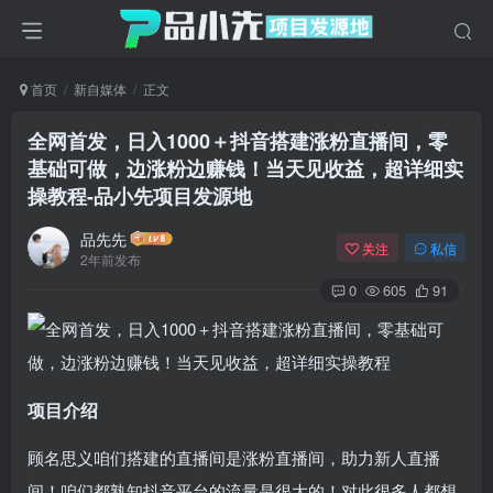
首页
新自媒体
正文
全网首发，日入1000＋抖音搭建涨粉直播间，零
基础可做，边涨粉边赚钱！当天见收益，超详细实
操教程
-品小先项目发源地
品先先
关注
私信
2年前发布
0
605
91
项目介绍
顾名思义咱们搭建的直播间是涨粉直播间，助力新人直播
间！咱们都熟知抖音平台的流量是很大的！对此很多人都想