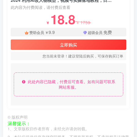
2024 利用AI改人物模型，视频号实操落地教程，日入200+，每天有收益 - 资源之家
此内容为付费阅读，请付费后查看
18.8
1759
￥
￥
9.9
免费
赞助会员
￥
超级会员
立即购买
您当前未登录！建议登陆后购买，可保存购买订单
此处内容已隐藏，付费后可查看。如有问题可联系
网站客服。
©
版权声明
温馨提示：
1、文章版权归作者所有，未经允许请勿转载。