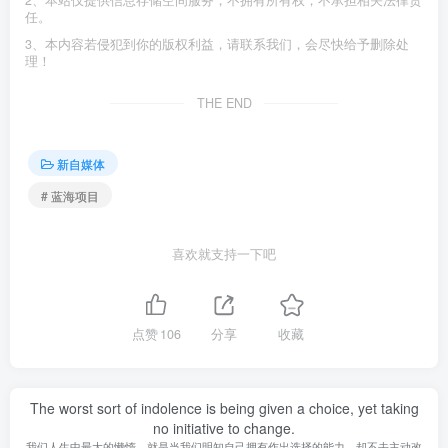
2、本站仅提供信息存储空间服务，不拥有所有权，不承担相关法律责
任。
3、本内容若侵犯到你的版权利益，请联系我们，会尽快给予删除处
理！
THE END
新自媒体
# 蓝海项目
喜欢就支持一下吧
点赞
106
分享
收藏
The worst sort of indolence is being given a choice, yet taking
no initiative to change.
我们人生中最大的懒惰，就是当我们明知自己拥有作出选择的能力，却不去主动改