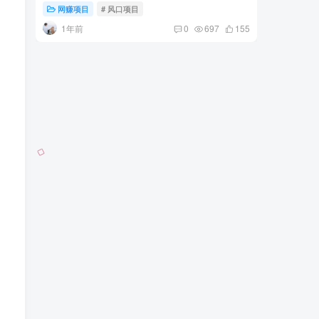
网赚项目
# 风口项目
网赚项
1年前
2年
0
697
155