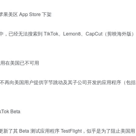
果美区 App Store 下架
店中，已经无法搜索到 TikTok、Lemon8、CapCut（剪映海外版
下应用在美国已不可用
pp Store 不再向美国用户提供字节跳动及其子公司开发的应用程序（包括
。
ok Beta
更新了其 Beta 测试应用程序 TestFlight，似乎是为了阻止美国用