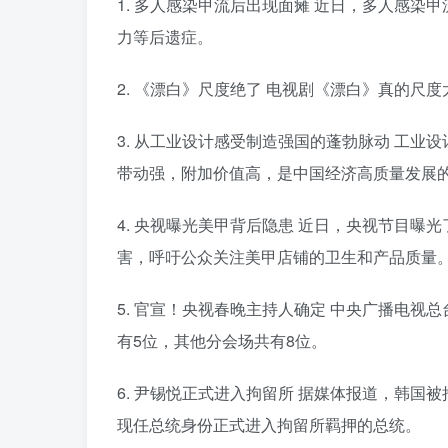
1. 多人感染甲流后出现面瘫 近日，多人感
力等后遗症。
2. 《漂白》尺度绝了 电视剧《漂白》真的尺
3. 从工业设计感受制造强国的蓬勃脉动 工
带动强，附加价值高，是中国经济高质量发展
4. 央视曝光美甲背后隐患 近日，央视节目
害，呼吁公众关注美甲店铺的卫生和产品质量
5. 官宣！央视春晚主持人确定 中央广播电视
有5位，其他分会场共有8位。
6. 尹锡悦正式进入拘留所 据媒体报道，韩国
现任总统身份正式进入拘留所羁押的总统。