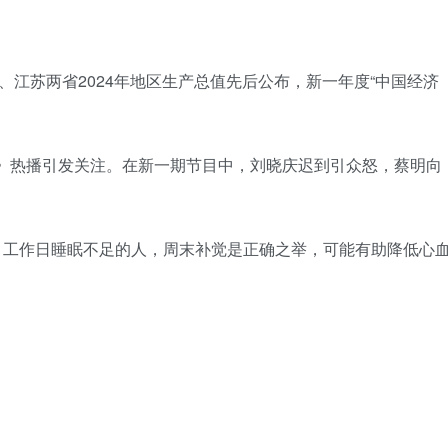
广东、江苏两省2024年地区生产总值先后公布，新一年度“中国经济
。
繁花》热播引发关注。在新一期节目中，刘晓庆迟到引众怒，蔡明向
示，工作日睡眠不足的人，周末补觉是正确之举，可能有助降低心