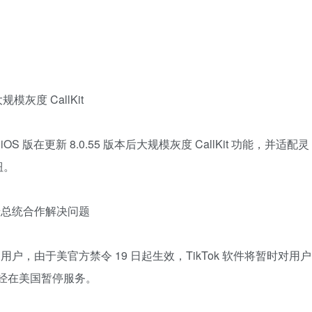
规模灰度 CallKit
 版在更新 8.0.55 版本后大规模灰度 CallKit 功能，并适配灵
钮。
朗普总统合作解决问题
国用户，由于美官方禁令 19 日起生效，TikTok 软件将暂时对用户
 已经在美国暂停服务。