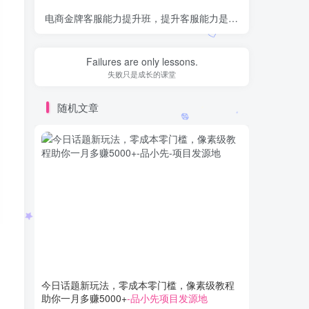
电商金牌客服能力提升班，提升客服能力是你店铺业绩的关键要素
Failures are only lessons.
失败只是成长的课堂
随机文章
今日话题新玩法，零成本零门槛，像素级教程
最新打赏
助你一月多赚5000+
-品小先项目发源地
白也能靠