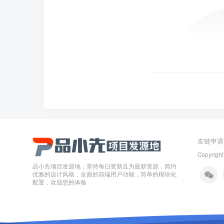
友链申请
Copyright
品小先项目发源地，坚持每日更新且为最新资源，简约
优雅的设计风格，全面的前端用户功能，简单的模块化
配置，欢迎您的体验