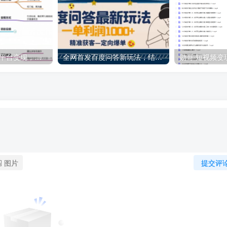
虚拟资源4.0，多平台变现，轻松日入300-500＋【揭秘】
全网首发百度问答新玩法，结合百家号发垂直领域短视频，高效精准获客，定向咨询爆单思路
图片
提交评