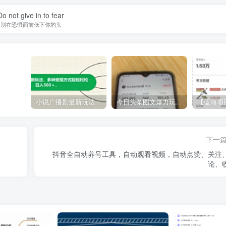
Do not give in to fear
别在恐惧面前低下你的头
小说广播剧最新玩法，多种变现方式轻轻松松日入500＋【揭秘】
今日头条图文爆力玩法,AI自动生成文案，当天见收益，轻松日入500+
下一
抖音全自动养号工具，自动观看视频，自动点赞、关注
论、