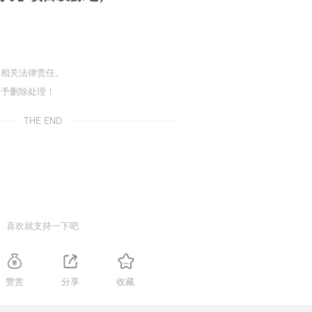
担相关法律责任。
给予删除处理！
THE END
喜欢就支持一下吧
赞赏
分享
收藏