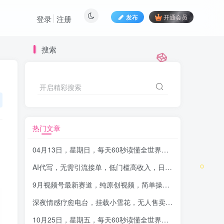
发布
开通会员
登录
注册
搜索
开启精彩搜索
热门文章
04月13日，星期日，每天60秒读懂全世界！-品小先项目发源地
，
AI代写，无需引流接单，低门槛高收入，日入200以上
-品小先
9月视频号最新赛道，纯原创视频，简单操作轻松日入400+
-
深夜情感疗愈电台，挂载小雪花，无人售卖全国电影票
-品小
10月25日，星期五，每天60秒读懂全世界！-品小先项目发源地