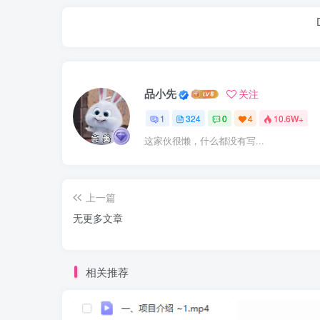
品小先
关注
1
324
0
4
10.6W+
这家伙很懒，什么都没有写...
上一篇
无更多文章
相关推荐