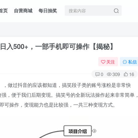
首页
自营商城
每日抽奖
日入500+，一部手机即可操作【揭秘】
关注
私信
0
309
16
+》，做过抖音的应该都知道，搞笑段子类的账号涨粉是非常快
较强，便于我们后期变现。搞笑号的全新玩法操作起来非常简单
机即可操作，变现能力也是比较强，一共三种变现方式。