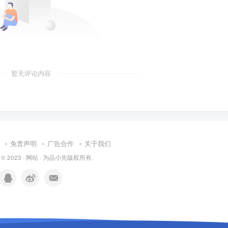
暂无评论内容
免责声明
广告合作
关于我们
 © 2023 ·
网站
· 为
品小先
版权所有.