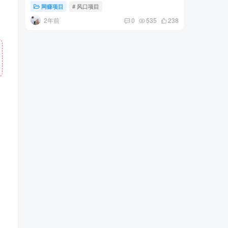
网赚项目
# 风口项目
网赚项
2年前
1年
0
535
238