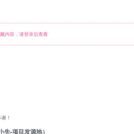
藏内容，请登录后查看
多谢！
/（品小先-项目发源地）