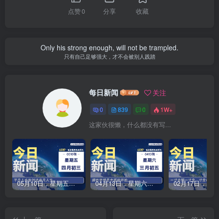
点赞
0
分享
收藏
Only his strong enough, will not be trampled.
只有自己足够强大，才不会被别人践踏
每日新闻
关注
0
839
0
1W+
这家伙很懒，什么都没有写...
05月10日，星期五，每天60秒读懂全世界！-品小先项目发源地
04月13日，星期六，每天60秒读懂全世界！-品小先项目发源地