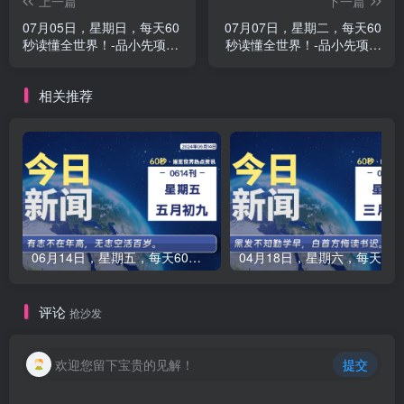
上一篇
下一篇
07月05日，星期日，每天60
07月07日，星期二，每天60
秒读懂全世界！-品小先项目
秒读懂全世界！-品小先项目
发源地
发源地
相关推荐
06月14日，星期五，每天60秒读懂全世界！-品小先项目发源地
04月18日，星期六，每天60秒读懂全
评论
抢沙发
欢迎您留下宝贵的见解！
提交