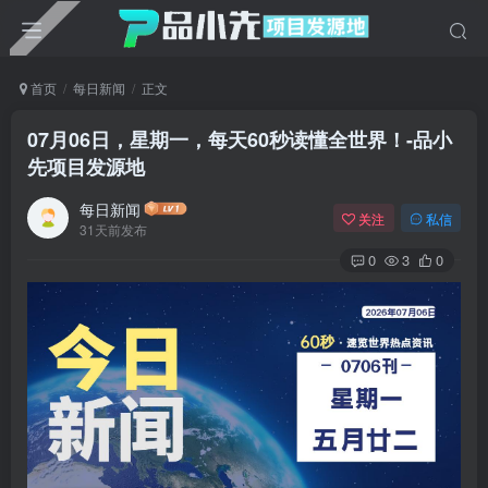
首页
每日新闻
正文
07月06日，星期一，每天60秒读懂全世界！-品小
先项目发源地
每日新闻
关注
私信
31天前发布
0
3
0