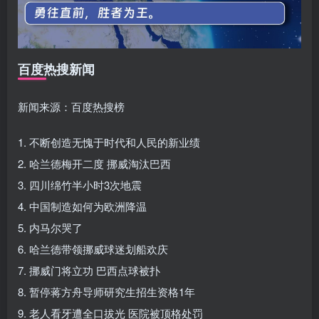
百度热搜新闻
新闻来源：百度热搜榜
1. 不断创造无愧于时代和人民的新业绩
2. 哈兰德梅开二度 挪威淘汰巴西
3. 四川绵竹半小时3次地震
4. 中国制造如何为欧洲降温
5. 内马尔哭了
6. 哈兰德带领挪威球迷划船欢庆
7. 挪威门将立功 巴西点球被扑
8. 暂停蒋方舟导师研究生招生资格1年
9. 老人看牙遭全口拔光 医院被顶格处罚