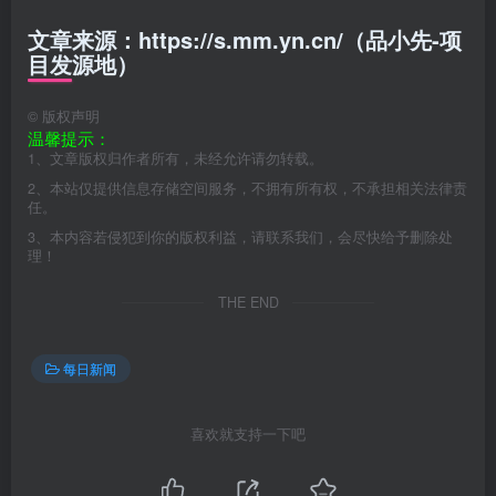
文章来源：https://s.mm.yn.cn/（品小先-项
目发源地）
©
版权声明
温馨提示：
1、文章版权归作者所有，未经允许请勿转载。
2、本站仅提供信息存储空间服务，不拥有所有权，不承担相关法律责
任。
3、本内容若侵犯到你的版权利益，请联系我们，会尽快给予删除处
理！
THE END
每日新闻
喜欢就支持一下吧