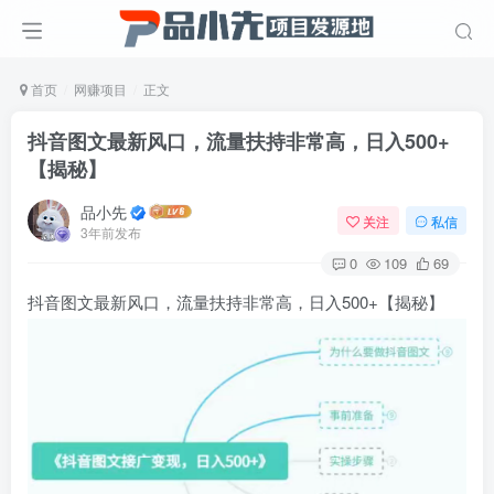
首页
网赚项目
正文
抖音图文最新风口，流量扶持非常高，日入500+
【揭秘】
品小先
关注
私信
3年前发布
0
109
69
抖音图文最新风口，流量扶持非常高，日入500+【揭秘】