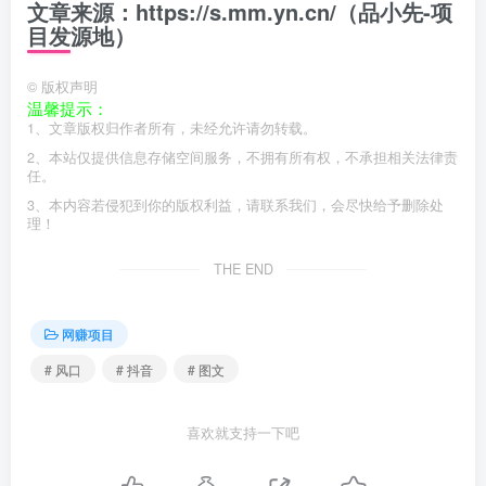
文章来源：https://s.mm.yn.cn/（品小先-项
目发源地）
©
版权声明
温馨提示：
1、文章版权归作者所有，未经允许请勿转载。
2、本站仅提供信息存储空间服务，不拥有所有权，不承担相关法律责
任。
3、本内容若侵犯到你的版权利益，请联系我们，会尽快给予删除处
理！
THE END
网赚项目
# 风口
# 抖音
# 图文
喜欢就支持一下吧