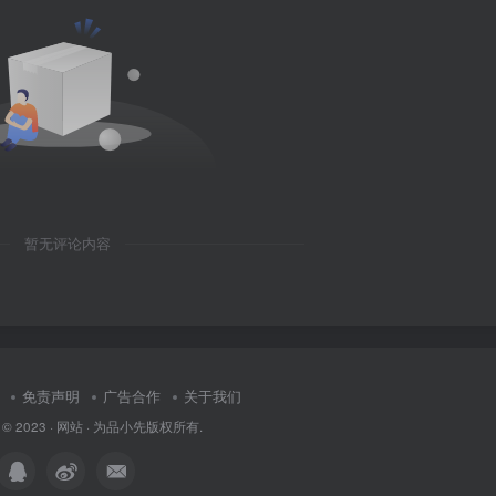
暂无评论内容
免责声明
广告合作
关于我们
 © 2023 ·
网站
· 为
品小先
版权所有.