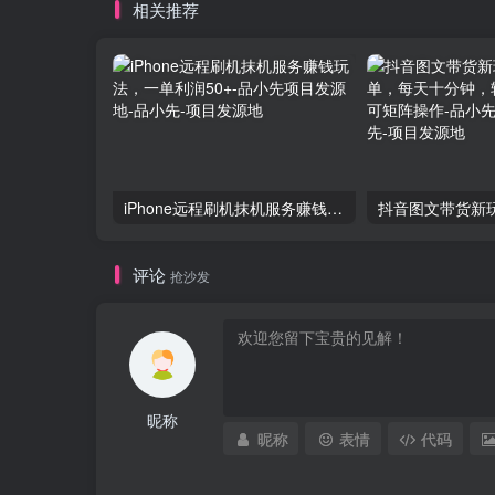
相关推荐
iPhone远程刷机抹机服务赚钱玩法，一单利润50+-品小先项目发源地
评论
抢沙发
昵称
昵称
表情
代码