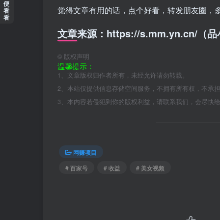
便
觉得文章有用的话，点个好看，转发朋友圈，
看
看
文章来源：https://s.mm.yn.cn
©
版权声明
温馨提示：
1、文章版权归作者所有，未经允许请勿转载。
2、本站仅提供信息存储空间服务，不拥有所有权，不承
3、本内容若侵犯到你的版权利益，请联系我们，会尽快
网赚项目
# 百家号
# 收益
# 美女视频