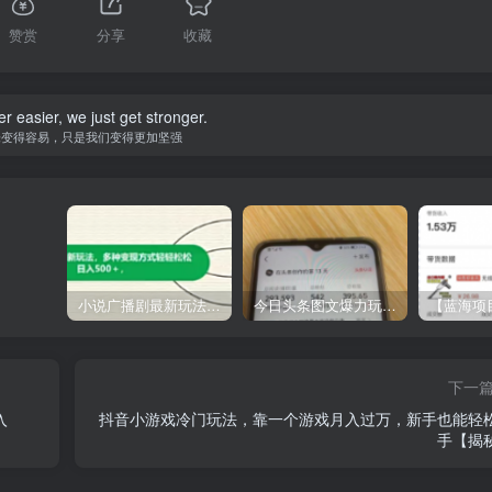
赞赏
分享
收藏
er easier, we just get stronger.
未变得容易，只是我们变得更加坚强
小说广播剧最新玩法，多种变现方式轻轻松松日入500＋【揭秘】
今日头条图文爆力玩法,AI自动生成文案，当天见收益，轻松日入500+
下一
入
抖音小游戏冷门玩法，靠一个游戏月入过万，新手也能轻
手【揭