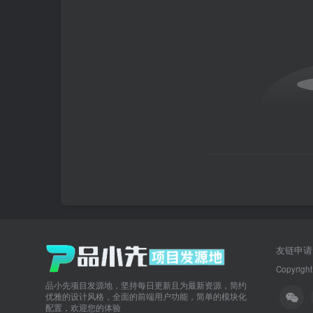
友链申请
Copyright
品小先项目发源地，坚持每日更新且为最新资源，简约
优雅的设计风格，全面的前端用户功能，简单的模块化
配置，欢迎您的体验