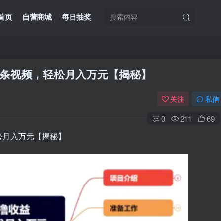
首页
自营商城
每日抽奖
条视频，轻松月入万元【揭秘】
关注
私信
0
211
69
松月入万元【揭秘】