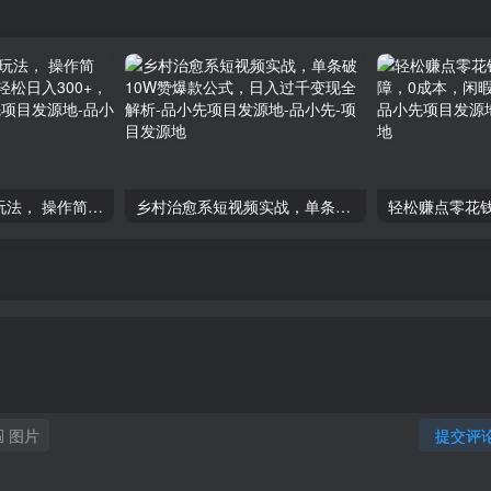
抖音图文带货新玩法， 操作简单，每天十分钟，轻松日入300+，可矩阵操作-品小先项目发源地
乡村治愈系短视频实战，单条破10W赞爆款公式，日入过千变现全解析-品小先项目发源地
图片
提交评