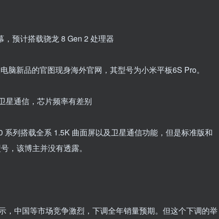
屏幕，预计搭载骁龙 8 Gen 2 处理器
板电脑新品的官图现身海外官网，其型号为小米平板6S Pro。
屏 + 卫星通信，芯片频率有差别
70 系列搭载全系 1.5K 曲面屏以及卫星通信功能，但是标准版和
型号，该博主并没有透露。
表示，中国等市场竞争激烈，下调全年销量预期。但这个下调的举