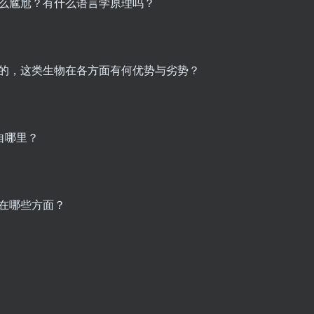
那么尴尬？有什么语言学原理吗？
来的，这类生物在各方面有何优势与劣势？
自哪里？
别在哪些方面？