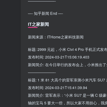
———————-
—- 知乎新闻 End —-
IT之家新闻
新闻来源：ITHome之家科技新闻
标题: 2999 元起，小米 Civi 4 Pro 手机正
发布时间: 2024-03-21T15:06:19.403
新闻简介: 在今日举行的发布会上，小米推出了全新的 
———————-
标题: 1 米 81 大高个的雷军亲测小米汽车 SU
发布时间: 2024-03-21T15:41:39.94
新闻简介: 雷军表示：“小米 SU7 是一辆 C 级
轴的宝马 5 要大一些，所以大家不用担心，我