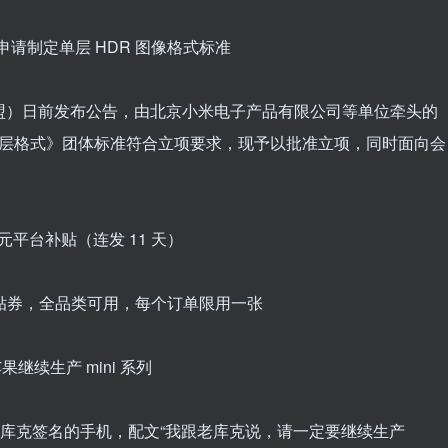
申请制定单层 HDR 图像格式标准
 联盟）日前发布公告，由北京小米电子产品有限公司等单位牵头的
：单层格式》团体标准符合立项要求，现予以批准立项，同时面向会
 元平台补贴（连发 11 天）
平台补贴券，全品类可用，每个订单限用一张
果继续生产 mini 系列
O库克签名的手机，配文“我跟老库克说，请一定要继续生产