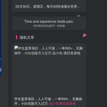
05月30日，星期五，每天60秒读懂全世界！-品小先项目发源地
Time and experience heals pain.
时间和经历会抚平一切伤痛
随机文章
学生盖章项目，人人可做，一单500+，无脑操
傻瓜式无
作，小白也能月入过万
-品小先项目发源地
号批量操