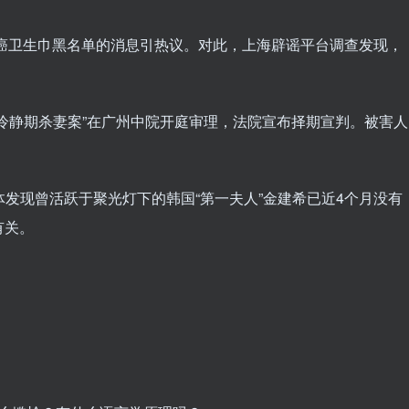
大致癌卫生巾黑名单的消息引热议。对此，上海辟谣平台调查发现，
“离婚冷静期杀妻案”在广州中院开庭审理，法院宣布择期宣判。被害人
国媒体发现曾活跃于聚光灯下的韩国“第一夫人”金建希已近4个月没有
有关。