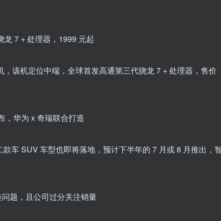
龙 7 + 处理器，1999 元起
 手机，该机定位中端，全球首发高通第三代骁龙 7 + 处理器，售价
发布，华为 x 奇瑞联合打造
二款车 SUV 车型也即将落地，预计下半年的 7 月或 8 月推出，
节奏问题，且公司过分关注销量