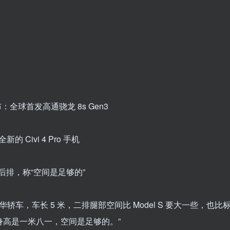
式发布：全球首发高通骁龙 8s Gen3
Civi 4 Pro 手机
7 后排，称“空间是足够的”
豪华轿车，车长 5 米，二排腿部空间比 Model S 要大一些，也比
身高是一米八一，空间是足够的。”