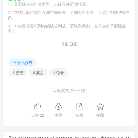
1、文章版权归作者所有，未经允许请勿转载。
2、本站仅提供信息存储空间服务，不拥有所有权，不承担相关法律责
任。
3、本内容若侵犯到你的版权利益，请联系我们，会尽快给予删除处
理！
THE END
技术技巧
# 变现
# 英文
# 语录
喜欢就支持一下吧
点赞
22
赞赏
分享
收藏
The only thing standing between you and your dreams is a lot