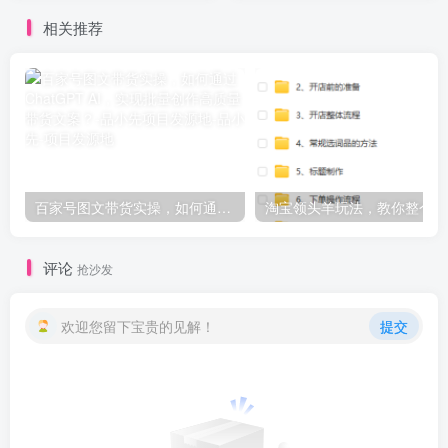
相关推荐
百家号图文带货实操，如何通过 ChatGPT AI，实现批量创作高质量带货文案？-品小先项目发源地
淘宝
评论
抢沙发
欢迎您留下宝贵的见解！
提交